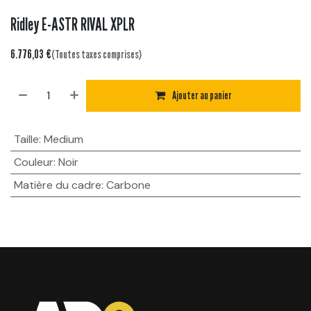
Ridley E-ASTR RIVAL XPLR
6.776,03
€
(Toutes taxes comprises)
Ajouter au panier
Taille
:
Medium
Couleur
:
Noir
Matière du cadre
:
Carbone