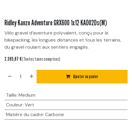
Ridley Kanzo Adventure GRX600 1x12 KAD02Ds(M)
Vélo gravel d’aventure polyvalent, conçu pour le
bikepacking, les longues distances et tous les terrains,
du gravel roulant aux sentiers engagés.
2.395,87
€
(Toutes taxes comprises)
Ajouter au panier
Taille
:
Medium
Couleur
:
Vert
Matière du cadre
:
Carbone