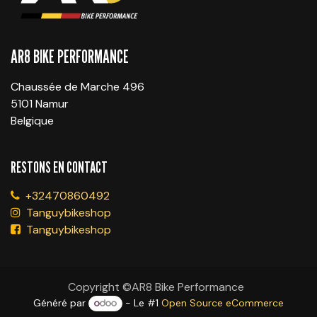
AR8 BIKE PERFORMANCE
Chaussée de Marche 496
5101 Namur
Belgique
RESTONS EN CONTACT
+32470860492
Tanguybikeshop
Tanguybikeshop
Copyright ©AR8 Bike Performance
Généré par
- Le #1
Open Source eCommerce