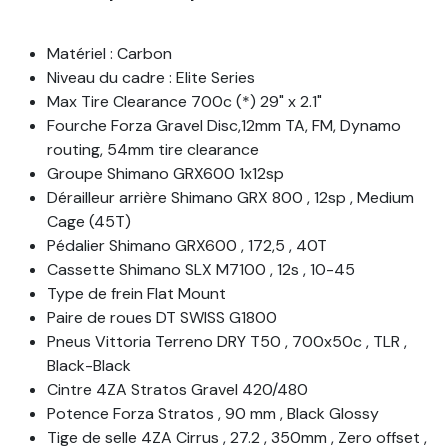
Matériel : Carbon
Niveau du cadre : Elite Series
Max Tire Clearance 700c (*) 29" x 2.1"
Fourche Forza Gravel Disc,12mm TA, FM, Dynamo
routing, 54mm tire clearance
Groupe Shimano GRX600 1x12sp
Dérailleur arrière Shimano GRX 800 , 12sp , Medium
Cage (45T)
Pédalier Shimano GRX600 , 172,5 , 40T
Cassette Shimano SLX M7100 , 12s , 10-45
Type de frein Flat Mount
Paire de roues DT SWISS G1800
Pneus Vittoria Terreno DRY T50 , 700x50c , TLR ,
Black-Black
Cintre 4ZA Stratos Gravel 420/480
Potence Forza Stratos , 90 mm , Black Glossy
Tige de selle 4ZA Cirrus , 27.2 , 350mm , Zero offset ,