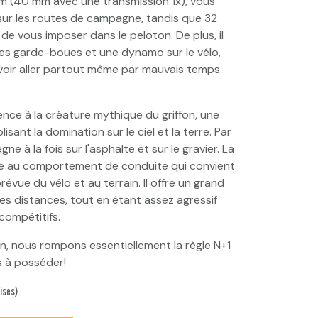
 (40 mm avec une transmission 1x), vous
ur les routes de campagne, tandis que 32
e vous imposer dans le peloton. De plus, il
des garde-boues et une dynamo sur le vélo,
oir aller partout même par mauvais temps
rence à la créature mythique du griffon, une
sant la domination sur le ciel et la terre. Par
ne à la fois sur l'asphalte et sur le gravier. La
e au comportement de conduite qui convient
 prévue du vélo et au terrain. Il offre un grand
es distances, tout en étant assez agressif
compétitifs.
fn, nous rompons essentiellement la règle N+1
s à posséder!
ises)