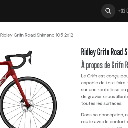
OS VÉLOS
BONNES AFFAIRES
SOCIÉTÉ
+32 
Ridley Grifn Road Shimano 105 2x12
Ridley Grifn Road 
À propos de Grifn 
Le Grifn est conçu pou
capable de tout faire
sur une route lisse ou
de gravier croustillant
toutes les surfaces.
Dans sa conception, n
route avec le confort