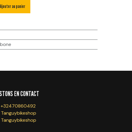
Ajouter au panier
rbone
STONS EN CONTACT
+32470860492
Tanguybikeshop
Tanguybikeshop