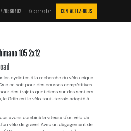
0470860492
Se connecter
CONTACTEZ-NOUS
Shimano 105 2x12
Road
r les cyclistes à la recherche du vélo unique
. Que ce soit pour des courses compétitives
 pour des trajets quotidiens sur des sentiers
s, le Grifn est le vélo tout-terrain adapté à
ous avons combiné la vitesse d'un vélo de
 d'un vélo de gravel. Avec un dégagement de